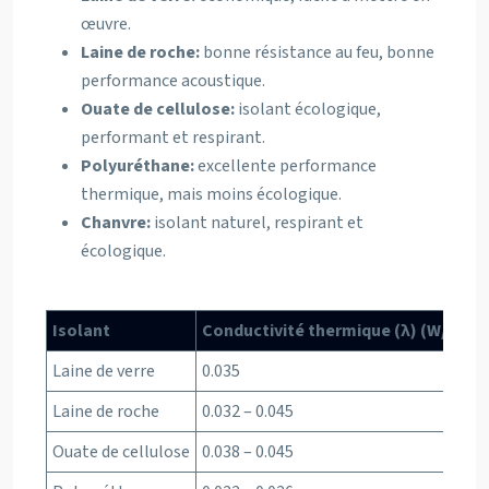
œuvre.
Laine de roche:
bonne résistance au feu, bonne
performance acoustique.
Ouate de cellulose:
isolant écologique,
performant et respirant.
Polyuréthane:
excellente performance
thermique, mais moins écologique.
Chanvre:
isolant naturel, respirant et
écologique.
Isolant
Conductivité thermique (λ) (W/m.K)
Laine de verre
0.035
Laine de roche
0.032 – 0.045
Ouate de cellulose
0.038 – 0.045