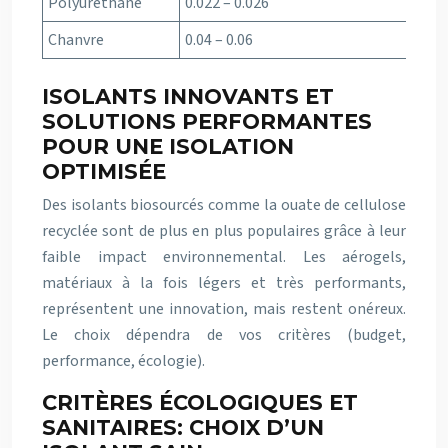
Polyuréthane
0.022 – 0.026
Chanvre
0.04 – 0.06
ISOLANTS INNOVANTS ET
SOLUTIONS PERFORMANTES
POUR UNE ISOLATION
OPTIMISÉE
Des isolants biosourcés comme la ouate de cellulose
recyclée sont de plus en plus populaires grâce à leur
faible impact environnemental. Les aérogels,
matériaux à la fois légers et très performants,
représentent une innovation, mais restent onéreux.
Le choix dépendra de vos critères (budget,
performance, écologie).
CRITÈRES ÉCOLOGIQUES ET
SANITAIRES: CHOIX D’UN