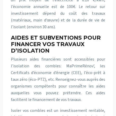
un prix moyen de l’électricité à 0.20 €/kWh,
l’économie annuelle est de 100€. Le retour sur
investissement dépend du coût des travaux
(matériaux, main d’œuvre) et de la durée de vie de
l’isolant (environ 30 ans).
AIDES ET SUBVENTIONS POUR
FINANCER VOS TRAVAUX
D’ISOLATION
Plusieurs aides financières sont accessibles pour
l’isolation des combles: MaPrimeRénov’, les
Certificats d’économie d’énergie (CEE), l’éco-prêt à
taux zéro (éco-PTZ), etc. Renseignez-vous auprès des
organismes compétents pour connaître les aides
auxquelles vous pouvez prétendre. Ces aides
facilitent le financement de vos travaux.
Isoler vos combles est un investissement rentable,