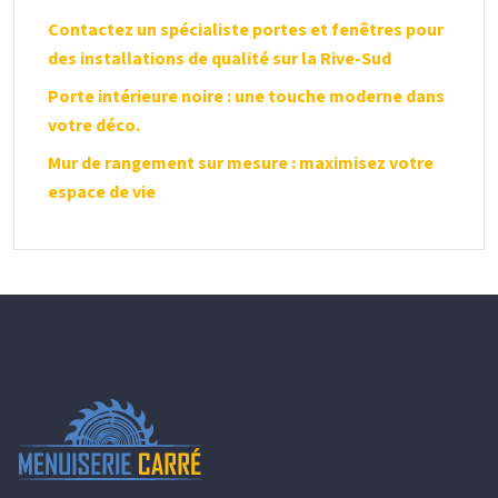
Contactez un spécialiste portes et fenêtres pour
des installations de qualité sur la Rive-Sud
Porte intérieure noire : une touche moderne dans
votre déco.
Mur de rangement sur mesure : maximisez votre
espace de vie