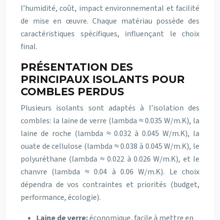
l’humidité, coût, impact environnemental et facilité
de mise en œuvre. Chaque matériau possède des
caractéristiques spécifiques, influençant le choix
final.
PRÉSENTATION DES
PRINCIPAUX ISOLANTS POUR
COMBLES PERDUS
Plusieurs isolants sont adaptés à l’isolation des
combles: la laine de verre (lambda ≈ 0.035 W/m.K), la
laine de roche (lambda ≈ 0.032 à 0.045 W/m.K), la
ouate de cellulose (lambda ≈ 0.038 à 0.045 W/m.K), le
polyuréthane (lambda ≈ 0.022 à 0.026 W/m.K), et le
chanvre (lambda ≈ 0.04 à 0.06 W/m.K). Le choix
dépendra de vos contraintes et priorités (budget,
performance, écologie).
Laine de verre:
économique, facile à mettre en