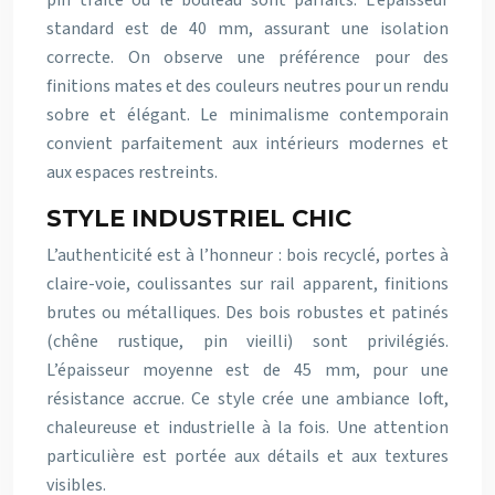
pin traité ou le bouleau sont parfaits. L’épaisseur
standard est de 40 mm, assurant une isolation
correcte. On observe une préférence pour des
finitions mates et des couleurs neutres pour un rendu
sobre et élégant. Le minimalisme contemporain
convient parfaitement aux intérieurs modernes et
aux espaces restreints.
STYLE INDUSTRIEL CHIC
L’authenticité est à l’honneur : bois recyclé, portes à
claire-voie, coulissantes sur rail apparent, finitions
brutes ou métalliques. Des bois robustes et patinés
(chêne rustique, pin vieilli) sont privilégiés.
L’épaisseur moyenne est de 45 mm, pour une
résistance accrue. Ce style crée une ambiance loft,
chaleureuse et industrielle à la fois. Une attention
particulière est portée aux détails et aux textures
visibles.